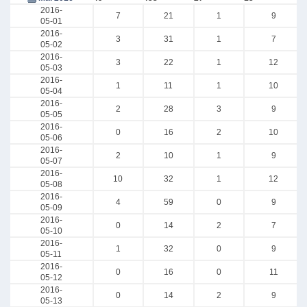
2016-
7
21
1
9
05-01
2016-
3
31
1
7
05-02
2016-
3
22
1
12
05-03
2016-
1
11
1
10
05-04
2016-
2
28
3
9
05-05
2016-
0
16
2
10
05-06
2016-
2
10
1
9
05-07
2016-
10
32
1
12
05-08
2016-
4
59
0
9
05-09
2016-
0
14
2
7
05-10
2016-
1
32
0
9
05-11
2016-
0
16
0
11
05-12
2016-
0
14
2
9
05-13