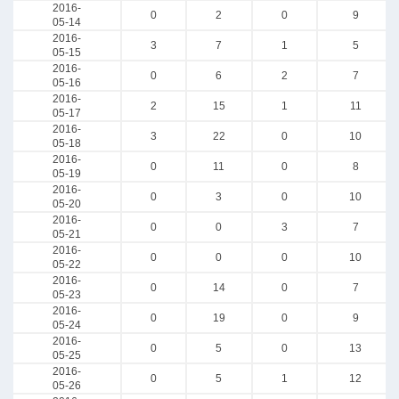
2016-
0
2
0
9
05-14
2016-
3
7
1
5
05-15
2016-
0
6
2
7
05-16
2016-
2
15
1
11
05-17
2016-
3
22
0
10
05-18
2016-
0
11
0
8
05-19
2016-
0
3
0
10
05-20
2016-
0
0
3
7
05-21
2016-
0
0
0
10
05-22
2016-
0
14
0
7
05-23
2016-
0
19
0
9
05-24
2016-
0
5
0
13
05-25
2016-
0
5
1
12
05-26