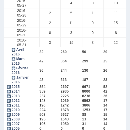
2016-
1
4
0
10
05-27
2016-
2
5
1
11
05-28
2016-
2
11
0
15
05-29
2016-
0
3
0
8
05-30
2016-
3
15
3
12
05-31
Avril
32
260
50
20
2016
Mars
42
354
299
25
2016
Février
36
244
130
26
2016
Janvier
43
313
187
23
2016
2015
354
2697
6671
52
2014
359
2935
8000
42
2013
237
2225
8238
26
2012
148
1039
6562
17
2011
190
1242
3806
14
2010
224
1878
1253
17
2009
503
5627
88
15
2008
195
1543
13
14
2007
195
1950
31
14
2005
0
0
0
0