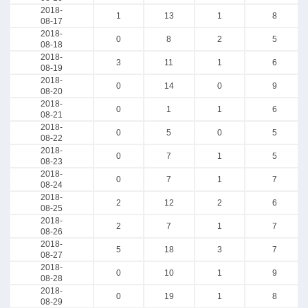
2018-
1
13
1
8
08-17
2018-
0
8
2
5
08-18
2018-
3
11
1
6
08-19
2018-
0
14
0
9
08-20
2018-
0
1
1
6
08-21
2018-
0
5
0
5
08-22
2018-
0
7
1
5
08-23
2018-
0
7
1
7
08-24
2018-
2
12
2
6
08-25
2018-
2
7
1
7
08-26
2018-
5
18
3
7
08-27
2018-
0
10
1
9
08-28
2018-
0
19
1
8
08-29