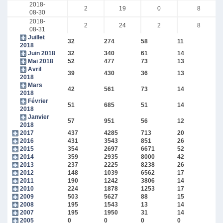
2018-
2
19
0
8
08-30
2018-
2
24
2
8
08-31
Juillet
32
274
58
11
2018
Juin 2018
32
340
61
14
Mai 2018
52
477
73
13
Avril
39
430
36
13
2018
Mars
42
561
73
14
2018
Février
51
685
51
14
2018
Janvier
57
951
56
12
2018
2017
437
4285
713
20
2016
431
3543
851
26
2015
354
2697
6671
52
2014
359
2935
8000
42
2013
237
2225
8238
26
2012
148
1039
6562
17
2011
190
1242
3806
14
2010
224
1878
1253
17
2009
503
5627
88
15
2008
195
1543
13
14
2007
195
1950
31
14
2005
0
0
0
0