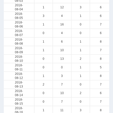
08-03
2018-
1
12
3
6
08-04
2018-
3
4
1
6
08-05
2018-
1
16
0
7
08-06
2018-
0
4
0
6
08-07
2018-
1
6
1
8
08-08
2018-
1
10
1
7
08-09
2018-
0
13
2
8
08-10
2018-
0
0
1
5
08-11
2018-
1
3
1
8
08-12
2018-
2
7
0
7
08-13
2018-
0
10
2
6
08-14
2018-
0
7
0
7
08-15
2018-
1
11
3
8
08-16