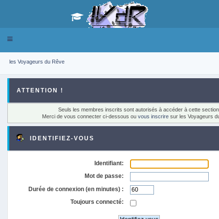
Toggle
navigation
les Voyageurs du Rêve
ATTENTION !
Seuls les membres inscrits sont autorisés à accéder à cette section
Merci de vous connecter ci-dessous ou
vous inscrire
sur les Voyageurs d
IDENTIFIEZ-VOUS
Identifiant:
Mot de passe:
Durée de connexion (en minutes) :
Toujours connecté: