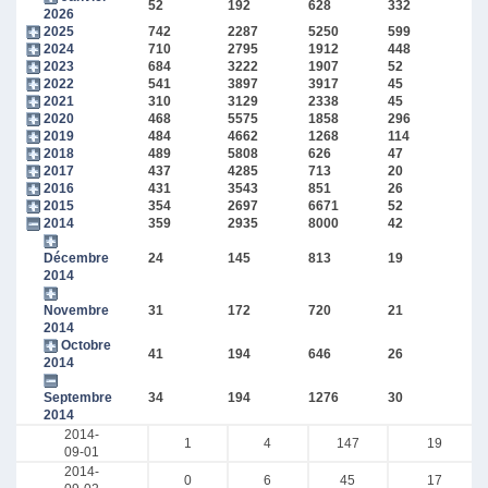
52
192
628
332
2026
2025
742
2287
5250
599
2024
710
2795
1912
448
2023
684
3222
1907
52
2022
541
3897
3917
45
2021
310
3129
2338
45
2020
468
5575
1858
296
2019
484
4662
1268
114
2018
489
5808
626
47
2017
437
4285
713
20
2016
431
3543
851
26
2015
354
2697
6671
52
2014
359
2935
8000
42
Décembre
24
145
813
19
2014
Novembre
31
172
720
21
2014
Octobre
41
194
646
26
2014
Septembre
34
194
1276
30
2014
2014-
1
4
147
19
09-01
2014-
0
6
45
17