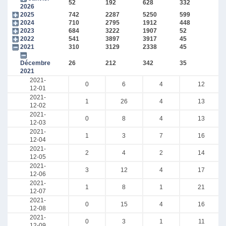
52
192
628
332
2026
2025
742
2287
5250
599
2024
710
2795
1912
448
2023
684
3222
1907
52
2022
541
3897
3917
45
2021
310
3129
2338
45
Décembre
26
212
342
35
2021
2021-
0
6
4
12
12-01
2021-
1
26
4
13
12-02
2021-
0
8
4
13
12-03
2021-
1
3
7
16
12-04
2021-
2
4
2
14
12-05
2021-
3
12
4
17
12-06
2021-
1
8
1
21
12-07
2021-
0
15
4
16
12-08
2021-
0
3
1
11
12-09