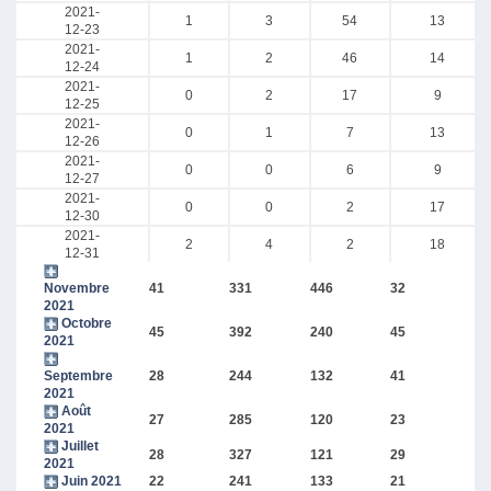
2021-
1
3
54
13
12-23
2021-
1
2
46
14
12-24
2021-
0
2
17
9
12-25
2021-
0
1
7
13
12-26
2021-
0
0
6
9
12-27
2021-
0
0
2
17
12-30
2021-
2
4
2
18
12-31
Novembre
41
331
446
32
2021
Octobre
45
392
240
45
2021
Septembre
28
244
132
41
2021
Août
27
285
120
23
2021
Juillet
28
327
121
29
2021
Juin 2021
22
241
133
21