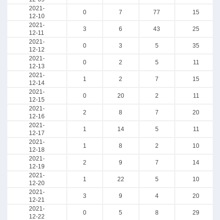
2021-
0
7
77
15
12-10
2021-
3
6
43
25
12-11
2021-
0
3
5
35
12-12
2021-
0
2
5
11
12-13
2021-
1
2
7
15
12-14
2021-
0
20
2
11
12-15
2021-
2
8
7
20
12-16
2021-
1
14
5
11
12-17
2021-
1
8
2
10
12-18
2021-
2
9
7
14
12-19
2021-
1
22
5
10
12-20
2021-
3
9
4
20
12-21
2021-
0
5
8
29
12-22