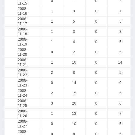
0
1
0
2
11-15
2008-
1
3
0
7
11-16
2008-
1
5
0
5
11-17
2008-
1
3
0
8
11-18
2008-
1
4
0
5
11-19
2008-
0
2
0
5
11-20
2008-
1
10
0
14
11-21
2008-
2
8
0
5
11-22
2008-
0
14
0
9
11-23
2008-
2
15
0
6
11-24
2008-
3
20
0
6
11-25
2008-
1
13
0
7
11-26
2008-
0
10
0
5
11-27
2008-
0
8
0
5