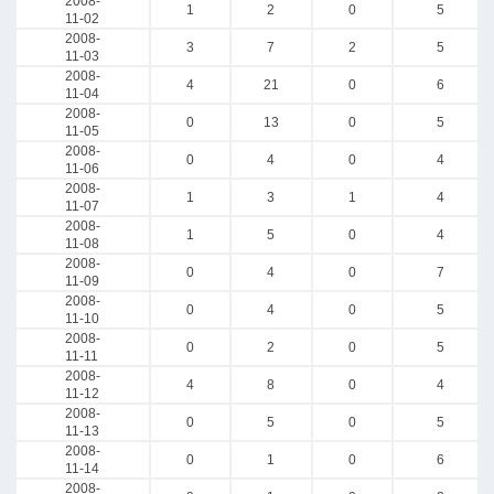
2008-
1
2
0
5
11-02
2008-
3
7
2
5
11-03
2008-
4
21
0
6
11-04
2008-
0
13
0
5
11-05
2008-
0
4
0
4
11-06
2008-
1
3
1
4
11-07
2008-
1
5
0
4
11-08
2008-
0
4
0
7
11-09
2008-
0
4
0
5
11-10
2008-
0
2
0
5
11-11
2008-
4
8
0
4
11-12
2008-
0
5
0
5
11-13
2008-
0
1
0
6
11-14
2008-