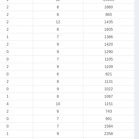
2
8
1860
2
8
865
2
12
1435
2
8
1605
1
7
1386
2
9
1420
0
9
1290
0
7
1105
2
9
1109
0
6
821
2
8
1131
0
9
1022
1
8
1087
4
10
1151
2
6
743
0
7
991
0
7
1584
1
9
2358