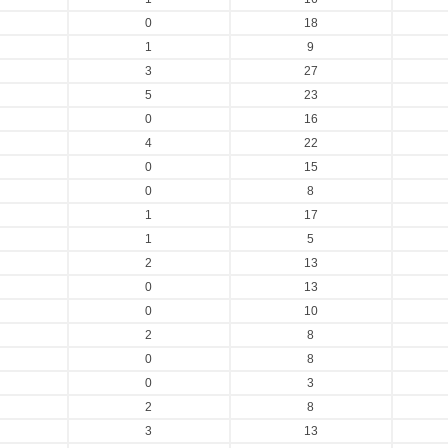
0
18
1
9
3
27
5
23
0
16
4
22
0
15
0
8
1
17
1
5
2
13
0
13
0
10
2
8
0
8
0
3
2
8
3
13