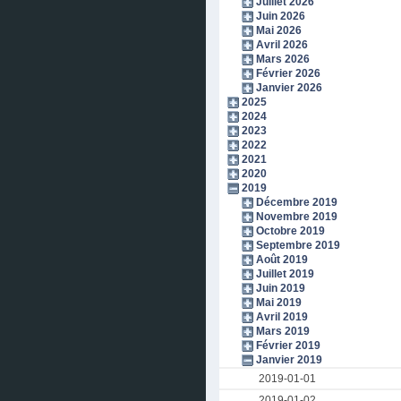
Juillet 2026
Juin 2026
Mai 2026
Avril 2026
Mars 2026
Février 2026
Janvier 2026
2025
2024
2023
2022
2021
2020
2019
Décembre 2019
Novembre 2019
Octobre 2019
Septembre 2019
Août 2019
Juillet 2019
Juin 2019
Mai 2019
Avril 2019
Mars 2019
Février 2019
Janvier 2019
2019-01-01
2019-01-02