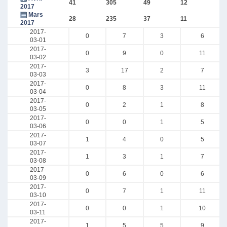
41
305
49
12
2017
Mars
28
235
37
11
2017
2017-
0
7
3
6
03-01
2017-
0
9
0
11
03-02
2017-
3
17
2
7
03-03
2017-
0
8
3
11
03-04
2017-
0
2
1
8
03-05
2017-
0
0
1
5
03-06
2017-
1
4
0
5
03-07
2017-
1
3
1
7
03-08
2017-
0
6
0
6
03-09
2017-
0
7
1
11
03-10
2017-
0
0
1
10
03-11
2017-
1
5
5
9