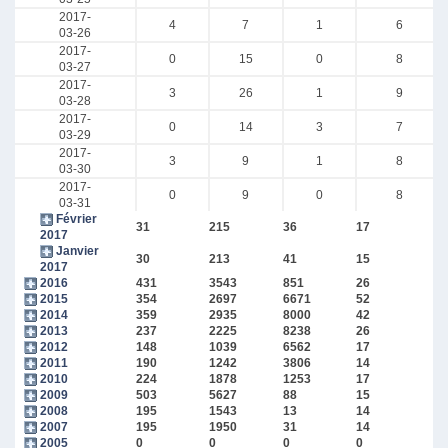
2017-
4
7
1
6
03-26
2017-
0
15
0
8
03-27
2017-
3
26
1
9
03-28
2017-
0
14
3
7
03-29
2017-
3
9
1
8
03-30
2017-
0
9
0
8
03-31
Février
31
215
36
17
2017
Janvier
30
213
41
15
2017
2016
431
3543
851
26
2015
354
2697
6671
52
2014
359
2935
8000
42
2013
237
2225
8238
26
2012
148
1039
6562
17
2011
190
1242
3806
14
2010
224
1878
1253
17
2009
503
5627
88
15
2008
195
1543
13
14
2007
195
1950
31
14
2005
0
0
0
0