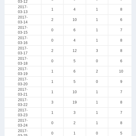
03-12
2017-
1
4
1
8
03-13
2017-
2
10
1
6
03-14
2017-
0
6
1
7
03-15
2017-
0
4
1
8
03-16
2017-
2
12
3
8
03-17
2017-
0
5
0
6
03-18
2017-
1
6
2
10
03-19
2017-
1
5
0
9
03-20
2017-
1
10
1
7
03-21
2017-
3
19
1
8
03-22
2017-
1
3
1
7
03-23
2017-
0
2
1
8
03-24
2017-
0
1
0
5
03-25