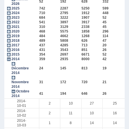
52
192
628
332
2026
2025
742
2287
5250
599
2024
710
2795
1912
448
2023
684
3222
1907
52
2022
541
3897
3917
45
2021
310
3129
2338
45
2020
468
5575
1858
296
2019
484
4662
1268
114
2018
489
5808
626
47
2017
437
4285
713
20
2016
431
3543
851
26
2015
354
2697
6671
52
2014
359
2935
8000
42
Décembre
24
145
813
19
2014
Novembre
31
172
720
21
2014
Octobre
41
194
646
26
2014
2014-
2
10
27
25
10-01
2014-
2
11
10
16
10-02
2014-
1
8
14
14
10-03