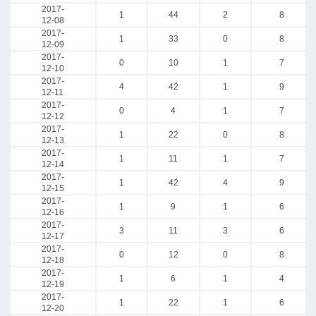
2017-
1
44
2
8
12-08
2017-
1
33
0
8
12-09
2017-
0
10
1
7
12-10
2017-
4
42
1
9
12-11
2017-
0
4
1
7
12-12
2017-
1
22
0
8
12-13
2017-
1
11
1
7
12-14
2017-
1
42
4
9
12-15
2017-
1
9
1
6
12-16
2017-
3
11
3
6
12-17
2017-
0
12
0
8
12-18
2017-
1
6
1
4
12-19
2017-
1
22
1
6
12-20