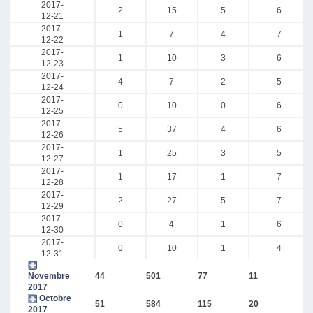
2017-
2
15
5
6
12-21
2017-
1
7
4
7
12-22
2017-
1
10
3
6
12-23
2017-
4
7
2
5
12-24
2017-
0
10
0
6
12-25
2017-
5
37
4
6
12-26
2017-
1
25
3
5
12-27
2017-
1
17
1
7
12-28
2017-
2
27
5
7
12-29
2017-
0
4
1
6
12-30
2017-
0
10
1
4
12-31
Novembre
44
501
77
11
2017
Octobre
51
584
115
20
2017