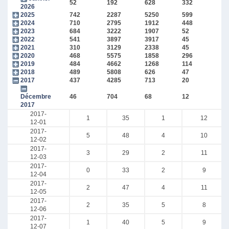
52
192
628
332
2026
2025
742
2287
5250
599
2024
710
2795
1912
448
2023
684
3222
1907
52
2022
541
3897
3917
45
2021
310
3129
2338
45
2020
468
5575
1858
296
2019
484
4662
1268
114
2018
489
5808
626
47
2017
437
4285
713
20
Décembre
46
704
68
12
2017
2017-
1
35
1
12
12-01
2017-
5
48
4
10
12-02
2017-
3
29
2
11
12-03
2017-
0
33
2
9
12-04
2017-
2
47
4
11
12-05
2017-
2
35
5
8
12-06
2017-
1
40
5
9
12-07