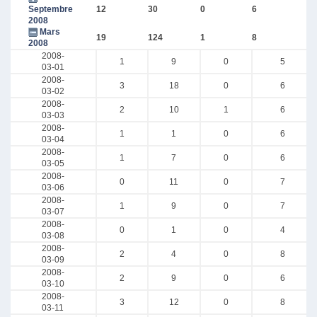
Septembre
12
30
0
6
2008
Mars
19
124
1
8
2008
2008-
1
9
0
5
03-01
2008-
3
18
0
6
03-02
2008-
2
10
1
6
03-03
2008-
1
1
0
6
03-04
2008-
1
7
0
6
03-05
2008-
0
11
0
7
03-06
2008-
1
9
0
7
03-07
2008-
0
1
0
4
03-08
2008-
2
4
0
8
03-09
2008-
2
9
0
6
03-10
2008-
3
12
0
8
03-11