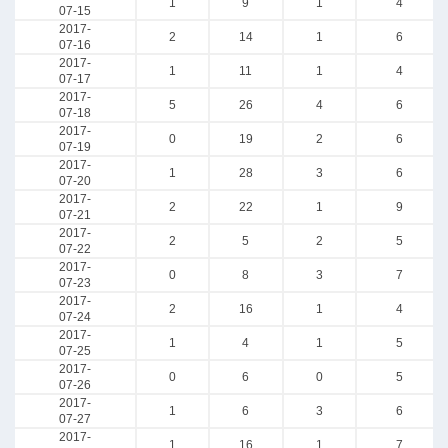
1
9
1
4
07-15
2017-
2
14
1
6
07-16
2017-
1
11
1
4
07-17
2017-
5
26
4
6
07-18
2017-
0
19
2
6
07-19
2017-
1
28
3
6
07-20
2017-
2
22
1
9
07-21
2017-
2
5
2
5
07-22
2017-
0
8
3
7
07-23
2017-
2
16
1
4
07-24
2017-
1
4
1
5
07-25
2017-
0
6
0
5
07-26
2017-
1
6
3
6
07-27
2017-
1
16
1
7