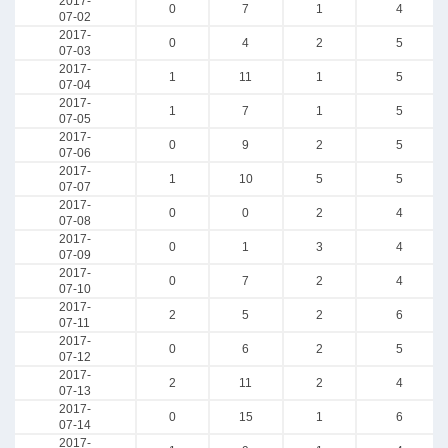
2017-
0
7
1
4
07-02
2017-
0
4
2
5
07-03
2017-
1
11
1
5
07-04
2017-
1
7
1
5
07-05
2017-
0
9
2
5
07-06
2017-
1
10
5
5
07-07
2017-
0
0
2
4
07-08
2017-
0
1
3
4
07-09
2017-
0
7
2
4
07-10
2017-
2
5
2
6
07-11
2017-
0
6
2
5
07-12
2017-
2
11
2
4
07-13
2017-
0
15
1
6
07-14
2017-