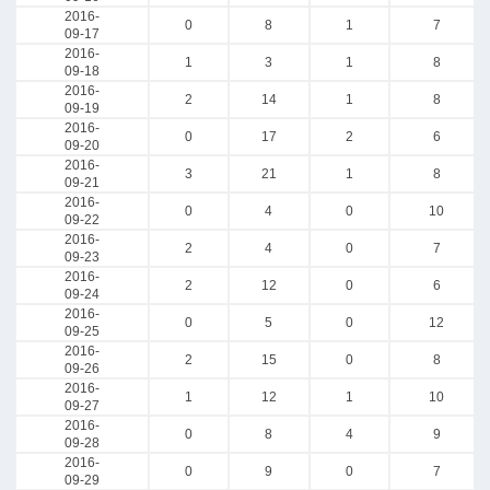
2016-
0
8
1
7
09-17
2016-
1
3
1
8
09-18
2016-
2
14
1
8
09-19
2016-
0
17
2
6
09-20
2016-
3
21
1
8
09-21
2016-
0
4
0
10
09-22
2016-
2
4
0
7
09-23
2016-
2
12
0
6
09-24
2016-
0
5
0
12
09-25
2016-
2
15
0
8
09-26
2016-
1
12
1
10
09-27
2016-
0
8
4
9
09-28
2016-
0
9
0
7
09-29