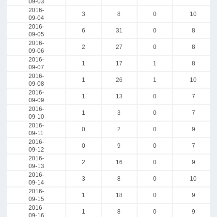
09-03
2016-
3
8
0
10
09-04
2016-
6
31
0
8
09-05
2016-
2
27
0
8
09-06
2016-
1
17
1
8
09-07
2016-
1
26
1
10
09-08
2016-
1
13
0
7
09-09
2016-
1
3
0
7
09-10
2016-
0
2
0
9
09-11
2016-
0
9
0
7
09-12
2016-
2
16
0
9
09-13
2016-
3
8
0
10
09-14
2016-
1
18
0
9
09-15
2016-
1
8
0
9
09-16