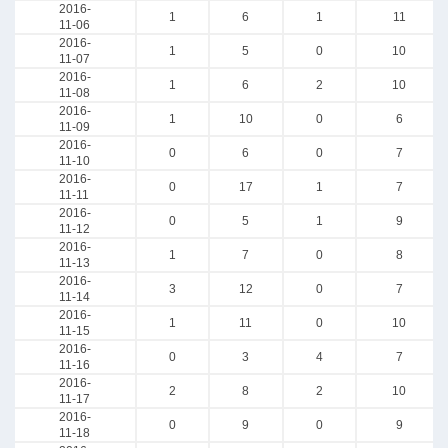
2016-
1
6
1
11
11-06
2016-
1
5
0
10
11-07
2016-
1
6
2
10
11-08
2016-
1
10
0
6
11-09
2016-
0
6
0
7
11-10
2016-
0
17
1
7
11-11
2016-
0
5
1
9
11-12
2016-
1
7
0
8
11-13
2016-
3
12
0
7
11-14
2016-
1
11
0
10
11-15
2016-
0
3
4
7
11-16
2016-
2
8
2
10
11-17
2016-
0
9
0
9
11-18