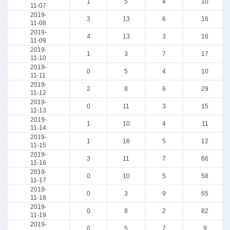
1
5
4
10
11-07
2019-
3
13
6
16
11-08
2019-
4
13
3
16
11-09
2019-
1
3
7
17
11-10
2019-
0
5
4
10
11-11
2019-
2
8
6
29
11-12
2019-
0
11
3
15
11-13
2019-
1
10
4
11
11-14
2019-
1
16
5
12
11-15
2019-
3
11
7
66
11-16
2019-
0
10
5
58
11-17
2019-
0
3
9
65
11-18
2019-
0
8
2
82
11-19
2019-
0
5
7
9