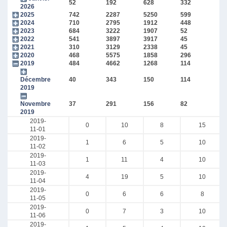
52
192
628
332
2026
2025
742
2287
5250
599
2024
710
2795
1912
448
2023
684
3222
1907
52
2022
541
3897
3917
45
2021
310
3129
2338
45
2020
468
5575
1858
296
2019
484
4662
1268
114
Décembre
40
343
150
114
2019
Novembre
37
291
156
82
2019
2019-
0
10
8
15
11-01
2019-
1
6
5
10
11-02
2019-
1
11
4
10
11-03
2019-
4
19
5
10
11-04
2019-
0
6
6
8
11-05
2019-
0
7
3
10
11-06
2019-