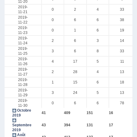
11-20
2019-
0
2
4
33
11-21
2019-
0
6
6
38
11-22
2019-
0
1
6
19
11-23
2019-
2
6
3
14
11-24
2019-
3
6
8
33
11-25
2019-
4
17
5
11
11-26
2019-
2
28
4
13
11-27
2019-
1
15
6
18
11-28
2019-
3
24
5
13
11-29
2019-
0
6
6
78
11-30
Octobre
41
409
151
16
2019
Septembre
43
394
131
17
2019
Août