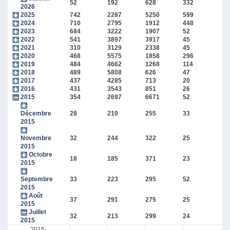
52
192
628
332
2026
2025
742
2287
5250
599
2024
710
2795
1912
448
2023
684
3222
1907
52
2022
541
3897
3917
45
2021
310
3129
2338
45
2020
468
5575
1858
296
2019
484
4662
1268
114
2018
489
5808
626
47
2017
437
4285
713
20
2016
431
3543
851
26
2015
354
2697
6671
52
Décembre
28
210
255
33
2015
Novembre
32
244
322
25
2015
Octobre
18
185
371
23
2015
Septembre
33
223
295
52
2015
Août
37
291
275
25
2015
Juillet
32
213
299
24
2015
2015-