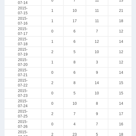
0
7
11
13
07-14
2015-
1
10
11
21
07-15
2015-
1
17
11
18
07-16
2015-
0
6
7
12
07-17
2015-
1
6
12
14
07-18
2015-
2
5
10
12
07-19
2015-
1
8
3
12
07-20
2015-
0
6
9
14
07-21
2015-
2
8
14
15
07-22
2015-
0
5
10
15
07-23
2015-
0
10
8
14
07-24
2015-
2
7
9
17
07-25
2015-
0
4
7
16
07-26
2015-
2
23
5
18