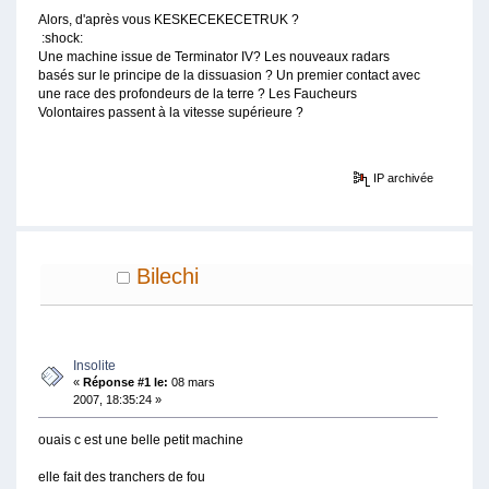
Alors, d'après vous KESKECEKECETRUK ?
:shock:
Une machine issue de Terminator IV? Les nouveaux radars
basés sur le principe de la dissuasion ? Un premier contact avec
une race des profondeurs de la terre ? Les Faucheurs
Volontaires passent à la vitesse supérieure ?
IP archivée
Bilechi
Insolite
«
Réponse #1 le:
08 mars
2007, 18:35:24 »
ouais c est une belle petit machine
elle fait des tranchers de fou