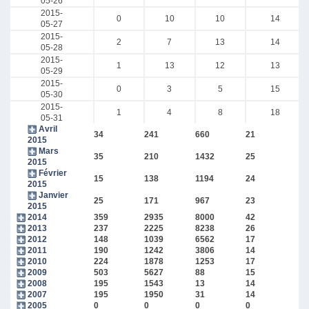
05-26
2015-
0
10
10
14
05-27
2015-
2
7
13
14
05-28
2015-
1
13
12
13
05-29
2015-
0
3
5
15
05-30
2015-
1
4
8
18
05-31
Avril
34
241
660
21
2015
Mars
35
210
1432
25
2015
Février
15
138
1194
24
2015
Janvier
25
171
967
23
2015
2014
359
2935
8000
42
2013
237
2225
8238
26
2012
148
1039
6562
17
2011
190
1242
3806
14
2010
224
1878
1253
17
2009
503
5627
88
15
2008
195
1543
13
14
2007
195
1950
31
14
2005
0
0
0
0