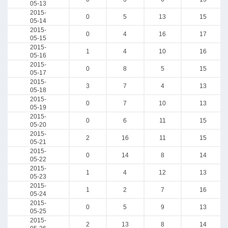
05-13
2015-
0
5
13
15
05-14
2015-
0
4
16
17
05-15
2015-
1
4
10
16
05-16
2015-
0
8
5
15
05-17
2015-
3
7
4
13
05-18
2015-
0
7
10
13
05-19
2015-
0
6
11
15
05-20
2015-
2
16
11
15
05-21
2015-
0
14
8
14
05-22
2015-
1
4
12
13
05-23
2015-
1
2
7
16
05-24
2015-
0
5
9
13
05-25
2015-
2
13
8
14