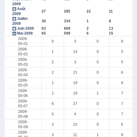
2009
Août
27
285
22
11
2009
Juillet
30
334
1
8
2009
Juin 2009
63
669
2
13
Mai 2009
65
599
6
15
2009-
0
3
0
8
05-01
2009-
1
14
0
5
05-02
2009-
2
3
0
5
05-03
2009-
2
21
0
6
05-04
2009-
1
19
0
8
05-05
2009-
1
19
1
7
05-06
2009-
6
27
0
7
05-07
2009-
0
4
0
7
05-08
2009-
3
15
0
6
05-09
2009-
3
11
1
8