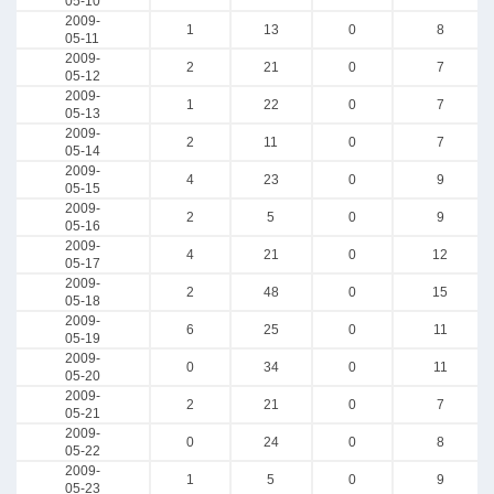
05-10
2009-
1
13
0
8
05-11
2009-
2
21
0
7
05-12
2009-
1
22
0
7
05-13
2009-
2
11
0
7
05-14
2009-
4
23
0
9
05-15
2009-
2
5
0
9
05-16
2009-
4
21
0
12
05-17
2009-
2
48
0
15
05-18
2009-
6
25
0
11
05-19
2009-
0
34
0
11
05-20
2009-
2
21
0
7
05-21
2009-
0
24
0
8
05-22
2009-
1
5
0
9
05-23