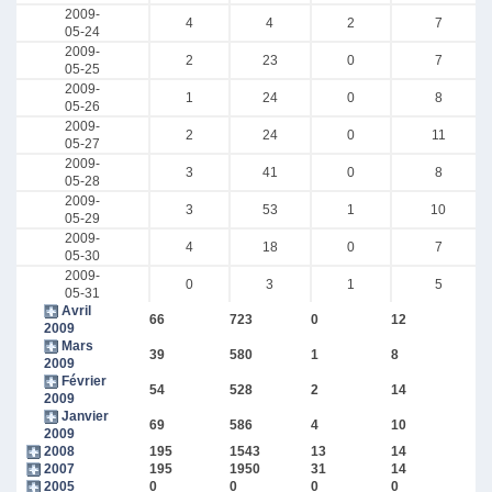
2009-
4
4
2
7
05-24
2009-
2
23
0
7
05-25
2009-
1
24
0
8
05-26
2009-
2
24
0
11
05-27
2009-
3
41
0
8
05-28
2009-
3
53
1
10
05-29
2009-
4
18
0
7
05-30
2009-
0
3
1
5
05-31
Avril
66
723
0
12
2009
Mars
39
580
1
8
2009
Février
54
528
2
14
2009
Janvier
69
586
4
10
2009
2008
195
1543
13
14
2007
195
1950
31
14
2005
0
0
0
0