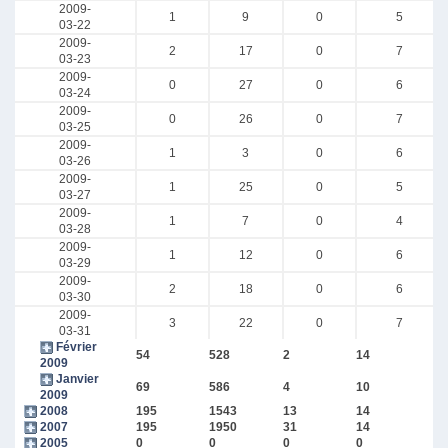
2009-
1
9
0
5
03-22
2009-
2
17
0
7
03-23
2009-
0
27
0
6
03-24
2009-
0
26
0
7
03-25
2009-
1
3
0
6
03-26
2009-
1
25
0
5
03-27
2009-
1
7
0
4
03-28
2009-
1
12
0
6
03-29
2009-
2
18
0
6
03-30
2009-
3
22
0
7
03-31
Février
54
528
2
14
2009
Janvier
69
586
4
10
2009
2008
195
1543
13
14
2007
195
1950
31
14
2005
0
0
0
0