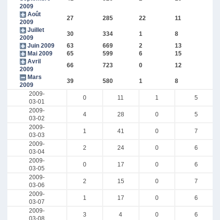
2009
Août
27
285
22
11
2009
Juillet
30
334
1
8
2009
Juin 2009
63
669
2
13
Mai 2009
65
599
6
15
Avril
66
723
0
12
2009
Mars
39
580
1
8
2009
2009-
0
11
1
5
03-01
2009-
4
28
0
5
03-02
2009-
1
41
0
7
03-03
2009-
2
24
0
6
03-04
2009-
0
17
0
6
03-05
2009-
2
15
0
7
03-06
2009-
1
17
0
6
03-07
2009-
3
4
0
6
03-08