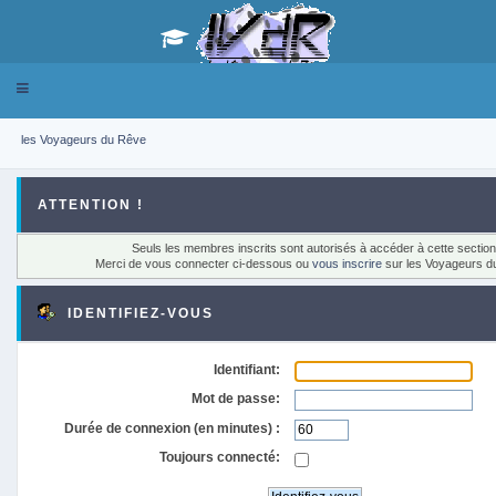
Toggle
navigation
les Voyageurs du Rêve
ATTENTION !
Seuls les membres inscrits sont autorisés à accéder à cette section
Merci de vous connecter ci-dessous ou
vous inscrire
sur les Voyageurs d
IDENTIFIEZ-VOUS
Identifiant:
Mot de passe:
Durée de connexion (en minutes) :
Toujours connecté: