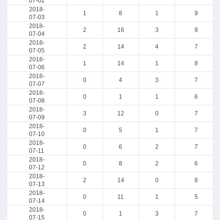
07-02
2018-
1
8
1
9
07-03
2018-
2
16
3
9
07-04
2018-
2
14
4
7
07-05
2018-
1
14
1
8
07-06
2018-
0
4
3
7
07-07
2018-
0
1
1
6
07-08
2018-
3
12
0
7
07-09
2018-
0
5
1
7
07-10
2018-
0
6
2
7
07-11
2018-
0
8
2
6
07-12
2018-
2
14
0
8
07-13
2018-
0
11
1
5
07-14
2018-
0
1
3
7
07-15