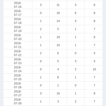
2018-
3
11
3
6
07-16
2018-
0
16
6
8
07-17
2018-
1
14
4
8
07-18
2018-
2
5
1
7
07-19
2018-
1
19
1
6
07-20
2018-
1
10
1
7
07-21
2018-
2
6
0
5
07-22
2018-
0
5
3
5
07-23
2018-
0
4
2
10
07-24
2018-
1
8
1
7
07-25
2018-
0
1
0
7
07-26
2018-
3
16
1
8
07-27
2018-
1
3
2
7
07-28