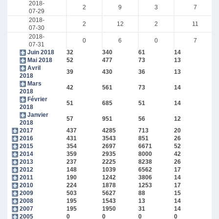
2018-
2
9
3
7
07-29
2018-
2
12
2
11
07-30
2018-
0
6
0
7
07-31
Juin 2018
32
340
61
14
Mai 2018
52
477
73
13
Avril
39
430
36
13
2018
Mars
42
561
73
14
2018
Février
51
685
51
14
2018
Janvier
57
951
56
12
2018
2017
437
4285
713
20
2016
431
3543
851
26
2015
354
2697
6671
52
2014
359
2935
8000
42
2013
237
2225
8238
26
2012
148
1039
6562
17
2011
190
1242
3806
14
2010
224
1878
1253
17
2009
503
5627
88
15
2008
195
1543
13
14
2007
195
1950
31
14
2005
0
0
0
0