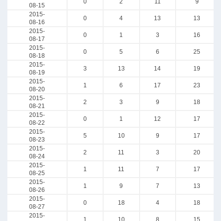
0
2
11
9
08-15
2015-
0
4
13
13
08-16
2015-
0
1
3
16
08-17
2015-
0
5
6
25
08-18
2015-
3
13
14
19
08-19
2015-
1
6
17
23
08-20
2015-
2
3
9
18
08-21
2015-
0
1
12
17
08-22
2015-
5
10
9
17
08-23
2015-
2
11
3
20
08-24
2015-
1
11
7
17
08-25
2015-
1
9
7
13
08-26
2015-
0
18
4
18
08-27
2015-
1
10
8
15