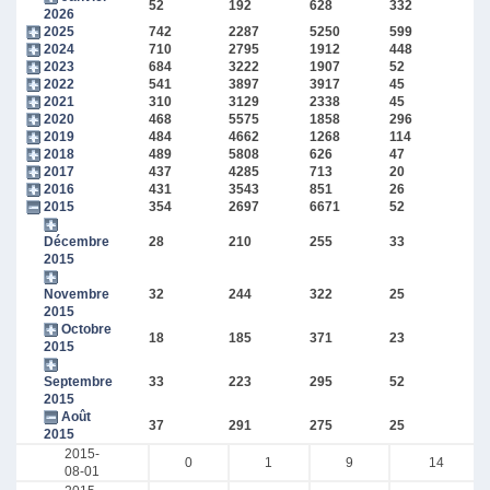
52
192
628
332
2026
2025
742
2287
5250
599
2024
710
2795
1912
448
2023
684
3222
1907
52
2022
541
3897
3917
45
2021
310
3129
2338
45
2020
468
5575
1858
296
2019
484
4662
1268
114
2018
489
5808
626
47
2017
437
4285
713
20
2016
431
3543
851
26
2015
354
2697
6671
52
Décembre
28
210
255
33
2015
Novembre
32
244
322
25
2015
Octobre
18
185
371
23
2015
Septembre
33
223
295
52
2015
Août
37
291
275
25
2015
2015-
0
1
9
14
08-01