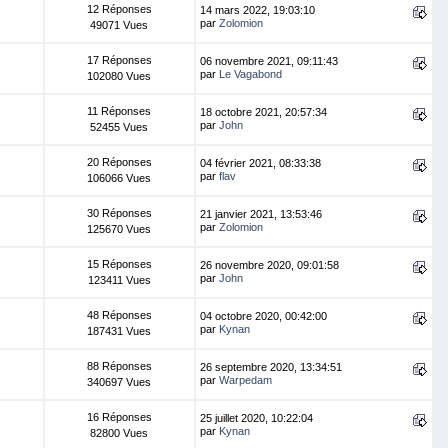
12 Réponses
14 mars 2022, 19:03:10
par
Zolomion
49071 Vues
17 Réponses
06 novembre 2021, 09:11:43
par
Le Vagabond
102080 Vues
11 Réponses
18 octobre 2021, 20:57:34
par
John
52455 Vues
20 Réponses
04 février 2021, 08:33:38
par
flav
106066 Vues
30 Réponses
21 janvier 2021, 13:53:46
par
Zolomion
125670 Vues
15 Réponses
26 novembre 2020, 09:01:58
par
John
123411 Vues
48 Réponses
04 octobre 2020, 00:42:00
par
Kynan
187431 Vues
88 Réponses
26 septembre 2020, 13:34:51
par
Warpedam
340697 Vues
16 Réponses
25 juillet 2020, 10:22:04
par
Kynan
82800 Vues