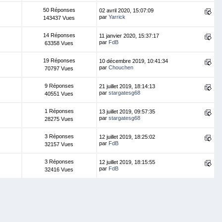
50 Réponses
02 avril 2020, 15:07:09
par
Yarrick
143437 Vues
14 Réponses
11 janvier 2020, 15:37:17
par
FdB
63358 Vues
19 Réponses
10 décembre 2019, 10:41:34
par
Chouchen
70797 Vues
9 Réponses
21 juillet 2019, 18:14:13
par
stargatesg68
40551 Vues
1 Réponses
13 juillet 2019, 09:57:35
par
stargatesg68
28275 Vues
3 Réponses
12 juillet 2019, 18:25:02
par
FdB
32157 Vues
3 Réponses
12 juillet 2019, 18:15:55
par
FdB
32416 Vues