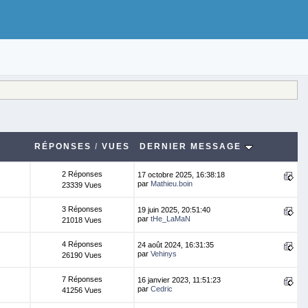
RÉPONSES
/
VUES
DERNIER MESSAGE
2 Réponses
17 octobre 2025, 16:38:18
par
Mathieu.boin
23339 Vues
3 Réponses
19 juin 2025, 20:51:40
par
tHe_LaMaN
21018 Vues
4 Réponses
24 août 2024, 16:31:35
par
Vehinys
26190 Vues
7 Réponses
16 janvier 2023, 11:51:23
par
Cedric
41256 Vues