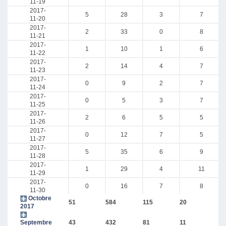
11-19
2017-
5
28
3
7
11-20
2017-
2
33
0
8
11-21
2017-
1
10
1
6
11-22
2017-
2
14
4
7
11-23
2017-
0
9
2
7
11-24
2017-
0
5
3
7
11-25
2017-
2
6
5
5
11-26
2017-
0
12
7
5
11-27
2017-
5
35
6
9
11-28
2017-
1
29
4
11
11-29
2017-
0
16
7
8
11-30
Octobre
51
584
115
20
2017
Septembre
43
432
81
11