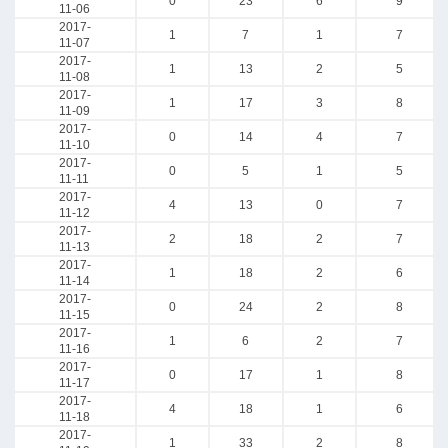
0
23
6
9
11-06
2017-
1
7
1
7
11-07
2017-
1
13
2
5
11-08
2017-
1
17
3
8
11-09
2017-
0
14
4
7
11-10
2017-
0
5
1
5
11-11
2017-
4
13
0
7
11-12
2017-
2
18
2
7
11-13
2017-
1
18
2
6
11-14
2017-
0
24
2
8
11-15
2017-
1
6
2
7
11-16
2017-
0
17
1
8
11-17
2017-
4
18
1
6
11-18
2017-
1
33
2
8