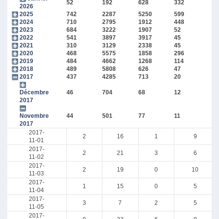
52
192
628
332
2026
2025
742
2287
5250
599
2024
710
2795
1912
448
2023
684
3222
1907
52
2022
541
3897
3917
45
2021
310
3129
2338
45
2020
468
5575
1858
296
2019
484
4662
1268
114
2018
489
5808
626
47
2017
437
4285
713
20
Décembre
46
704
68
12
2017
Novembre
44
501
77
11
2017
2017-
2
16
1
9
11-01
2017-
2
21
3
6
11-02
2017-
2
19
0
10
11-03
2017-
1
15
0
5
11-04
2017-
3
7
2
5
11-05
2017-