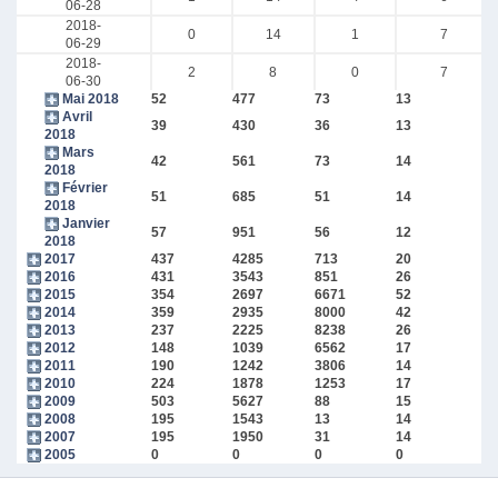
06-28
2018-
0
14
1
7
06-29
2018-
2
8
0
7
06-30
Mai 2018
52
477
73
13
Avril
39
430
36
13
2018
Mars
42
561
73
14
2018
Février
51
685
51
14
2018
Janvier
57
951
56
12
2018
2017
437
4285
713
20
2016
431
3543
851
26
2015
354
2697
6671
52
2014
359
2935
8000
42
2013
237
2225
8238
26
2012
148
1039
6562
17
2011
190
1242
3806
14
2010
224
1878
1253
17
2009
503
5627
88
15
2008
195
1543
13
14
2007
195
1950
31
14
2005
0
0
0
0