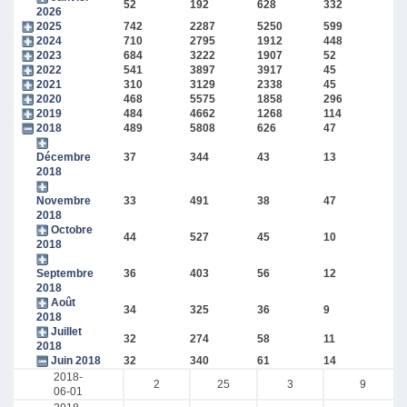
52
192
628
332
2026
2025
742
2287
5250
599
2024
710
2795
1912
448
2023
684
3222
1907
52
2022
541
3897
3917
45
2021
310
3129
2338
45
2020
468
5575
1858
296
2019
484
4662
1268
114
2018
489
5808
626
47
Décembre
37
344
43
13
2018
Novembre
33
491
38
47
2018
Octobre
44
527
45
10
2018
Septembre
36
403
56
12
2018
Août
34
325
36
9
2018
Juillet
32
274
58
11
2018
Juin 2018
32
340
61
14
2018-
2
25
3
9
06-01