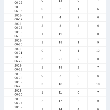
0
13
0
7
06-15
2018-
0
2
1
6
06-16
2018-
1
4
2
6
06-17
2018-
2
8
3
6
06-18
2018-
1
19
3
8
06-19
2018-
1
18
1
9
06-20
2018-
0
7
1
12
06-21
2018-
3
21
2
8
06-22
2018-
1
18
2
7
06-23
2018-
0
2
0
6
06-24
2018-
3
18
0
10
06-25
2018-
1
11
0
7
06-26
2018-
2
17
2
9
06-27
2018-
1
14
4
6