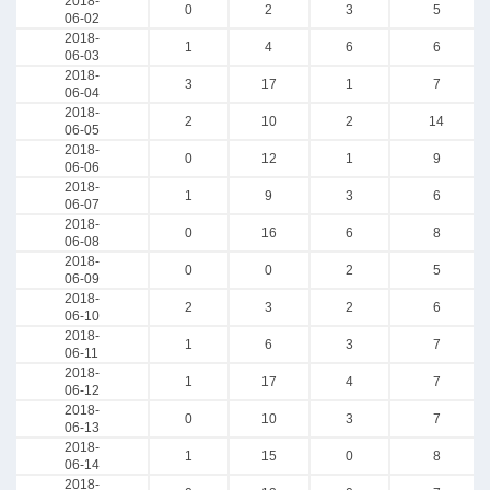
2018-
0
2
3
5
06-02
2018-
1
4
6
6
06-03
2018-
3
17
1
7
06-04
2018-
2
10
2
14
06-05
2018-
0
12
1
9
06-06
2018-
1
9
3
6
06-07
2018-
0
16
6
8
06-08
2018-
0
0
2
5
06-09
2018-
2
3
2
6
06-10
2018-
1
6
3
7
06-11
2018-
1
17
4
7
06-12
2018-
0
10
3
7
06-13
2018-
1
15
0
8
06-14
2018-