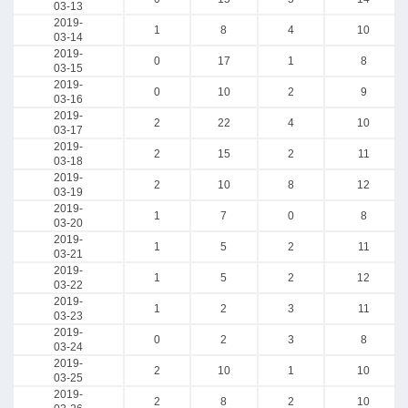
03-13
2019-
1
8
4
10
03-14
2019-
0
17
1
8
03-15
2019-
0
10
2
9
03-16
2019-
2
22
4
10
03-17
2019-
2
15
2
11
03-18
2019-
2
10
8
12
03-19
2019-
1
7
0
8
03-20
2019-
1
5
2
11
03-21
2019-
1
5
2
12
03-22
2019-
1
2
3
11
03-23
2019-
0
2
3
8
03-24
2019-
2
10
1
10
03-25
2019-
2
8
2
10