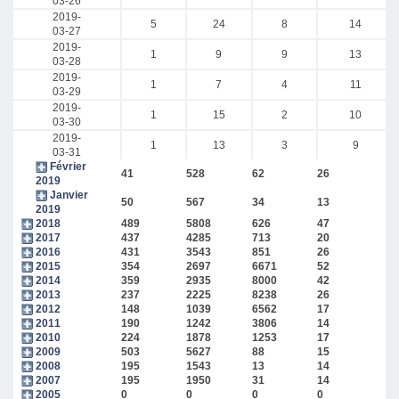
03-26
2019-
5
24
8
14
03-27
2019-
1
9
9
13
03-28
2019-
1
7
4
11
03-29
2019-
1
15
2
10
03-30
2019-
1
13
3
9
03-31
Février
41
528
62
26
2019
Janvier
50
567
34
13
2019
2018
489
5808
626
47
2017
437
4285
713
20
2016
431
3543
851
26
2015
354
2697
6671
52
2014
359
2935
8000
42
2013
237
2225
8238
26
2012
148
1039
6562
17
2011
190
1242
3806
14
2010
224
1878
1253
17
2009
503
5627
88
15
2008
195
1543
13
14
2007
195
1950
31
14
2005
0
0
0
0