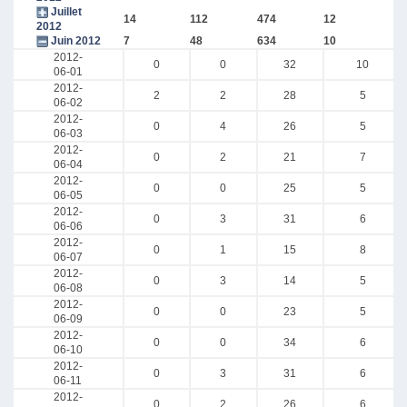
Juillet
14
112
474
12
2012
Juin 2012
7
48
634
10
2012-
0
0
32
10
06-01
2012-
2
2
28
5
06-02
2012-
0
4
26
5
06-03
2012-
0
2
21
7
06-04
2012-
0
0
25
5
06-05
2012-
0
3
31
6
06-06
2012-
0
1
15
8
06-07
2012-
0
3
14
5
06-08
2012-
0
0
23
5
06-09
2012-
0
0
34
6
06-10
2012-
0
3
31
6
06-11
2012-
0
2
26
6