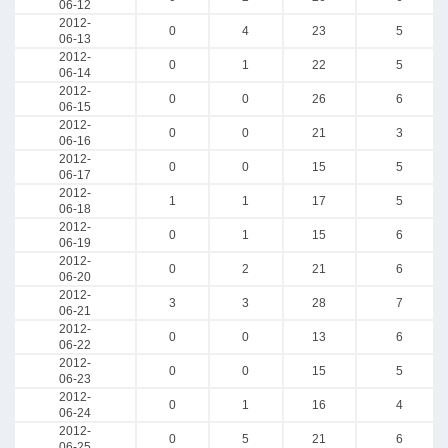
06-12
2012-
0
4
23
5
06-13
2012-
0
1
22
5
06-14
2012-
0
0
26
6
06-15
2012-
0
0
21
3
06-16
2012-
0
0
15
5
06-17
2012-
1
1
17
5
06-18
2012-
0
1
15
6
06-19
2012-
0
2
21
6
06-20
2012-
3
3
28
7
06-21
2012-
0
0
13
6
06-22
2012-
0
0
15
5
06-23
2012-
0
1
16
4
06-24
2012-
0
5
21
6
06-25