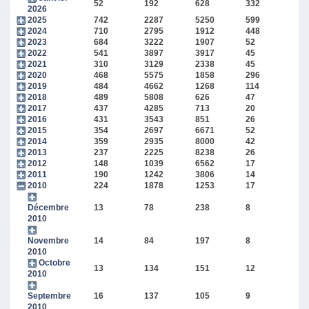
52
192
628
332
2026
2025
742
2287
5250
599
2024
710
2795
1912
448
2023
684
3222
1907
52
2022
541
3897
3917
45
2021
310
3129
2338
45
2020
468
5575
1858
296
2019
484
4662
1268
114
2018
489
5808
626
47
2017
437
4285
713
20
2016
431
3543
851
26
2015
354
2697
6671
52
2014
359
2935
8000
42
2013
237
2225
8238
26
2012
148
1039
6562
17
2011
190
1242
3806
14
2010
224
1878
1253
17
Décembre
13
78
238
8
2010
Novembre
14
84
197
8
2010
Octobre
13
134
151
12
2010
Septembre
16
137
105
9
2010