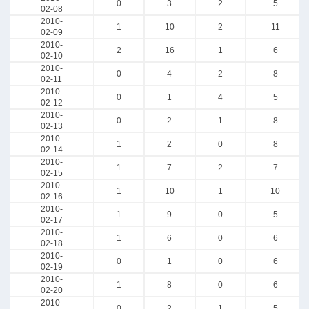
0
3
2
5
02-08
2010-
1
10
2
11
02-09
2010-
2
16
1
6
02-10
2010-
0
4
2
8
02-11
2010-
0
1
4
5
02-12
2010-
0
2
1
8
02-13
2010-
1
2
0
8
02-14
2010-
1
7
2
7
02-15
2010-
1
10
1
10
02-16
2010-
1
9
0
5
02-17
2010-
1
6
0
6
02-18
2010-
0
1
0
6
02-19
2010-
1
8
0
6
02-20
2010-
0
2
1
5