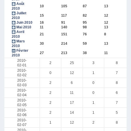
Août
10
105
87
13
2010
Juillet
15
117
82
12
2010
Juin 2010
16
91
95
12
Mai 2010
11
140
98
13
Avril
21
151
76
8
2010
Mars
30
214
59
13
2010
Février
27
213
38
11
2010
2010-
2
25
3
8
02-01
2010-
0
12
1
7
02-02
2010-
2
6
0
8
02-03
2010-
2
11
0
6
02-04
2010-
2
17
1
7
02-05
2010-
2
14
1
5
02-06
2010-
1
12
2
8
02-07
2010-