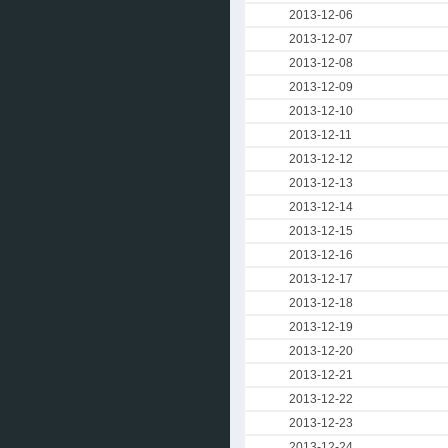
2013-12-06
2013-12-07
2013-12-08
2013-12-09
2013-12-10
2013-12-11
2013-12-12
2013-12-13
2013-12-14
2013-12-15
2013-12-16
2013-12-17
2013-12-18
2013-12-19
2013-12-20
2013-12-21
2013-12-22
2013-12-23
2013-12-24