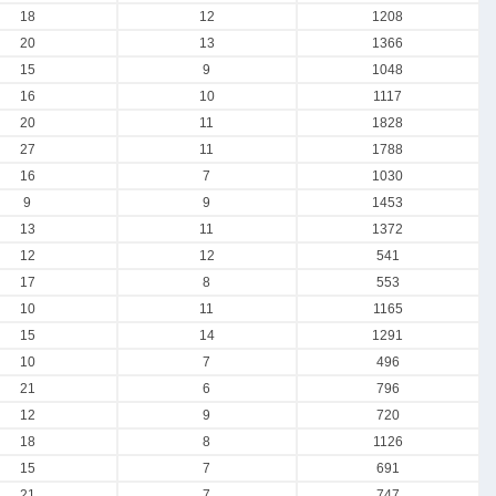
18
12
1208
20
13
1366
15
9
1048
16
10
1117
20
11
1828
27
11
1788
16
7
1030
9
9
1453
13
11
1372
12
12
541
17
8
553
10
11
1165
15
14
1291
10
7
496
21
6
796
12
9
720
18
8
1126
15
7
691
21
7
747