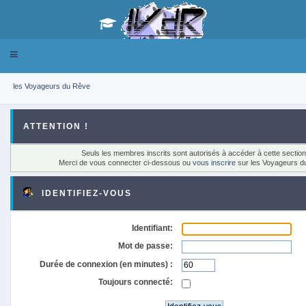
Toggle
navigation
les Voyageurs du Rêve
ATTENTION !
Seuls les membres inscrits sont autorisés à accéder à cette section
Merci de vous connecter ci-dessous ou
vous inscrire
sur les Voyageurs d
IDENTIFIEZ-VOUS
Identifiant:
Mot de passe:
Durée de connexion (en minutes) :
Toujours connecté: