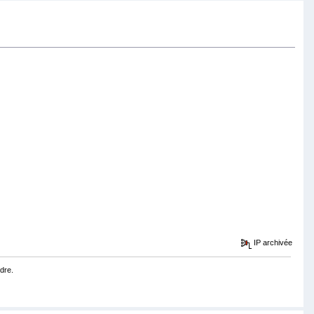
IP archivée
dre.