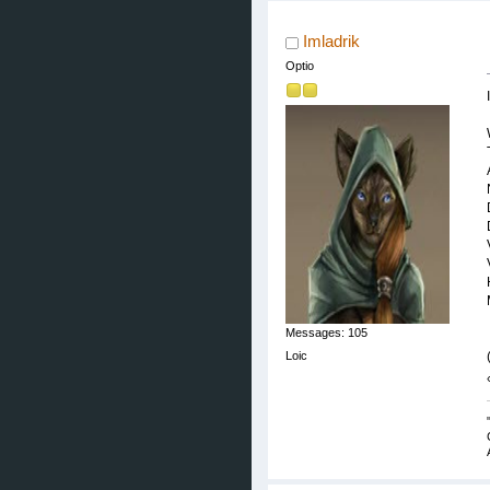
Imladrik
Optio
Messages: 105
Loic