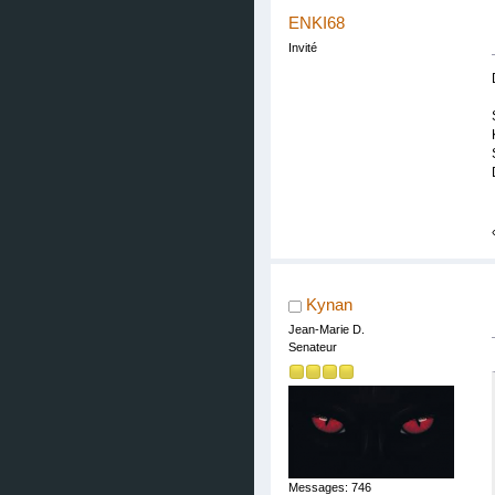
ENKI68
Invité
Kynan
Jean-Marie D.
Senateur
Messages: 746