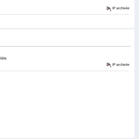
IP archivée
lèle.
IP archivée