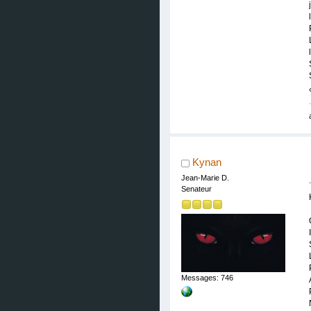
Kynan
Jean-Marie D.
Senateur
Messages: 746