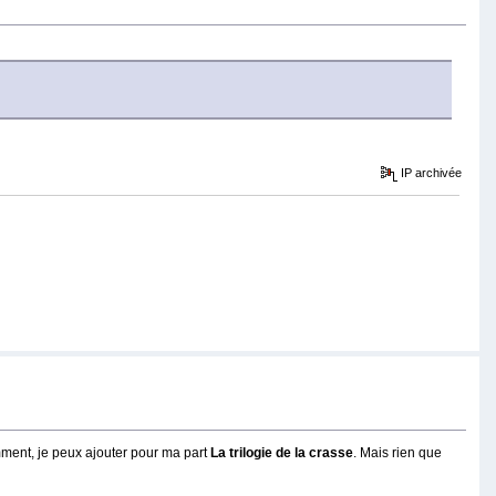
IP archivée
emment, je peux ajouter pour ma part
La trilogie de la crasse
. Mais rien que