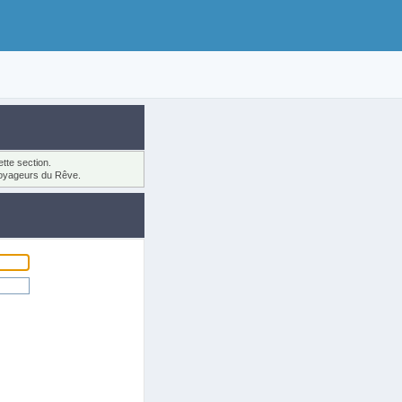
tte section.
oyageurs du Rêve.