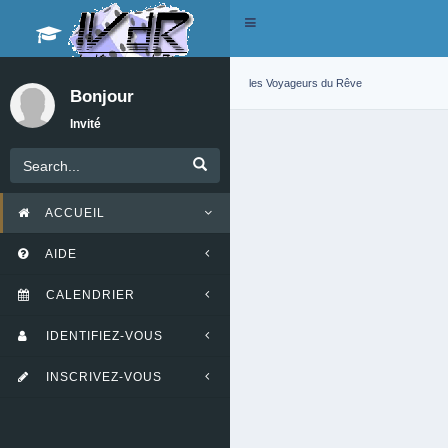
Toggle
navigation
les Voyageurs du Rêve
Bonjour
Invité
ACCUEIL
AIDE
CALENDRIER
IDENTIFIEZ-VOUS
INSCRIVEZ-VOUS