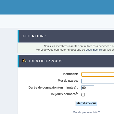
ATTENTION !
Seuls les membres inscrits sont autorisés à accéder à ce
Merci de vous connecter ci-dessous ou
vous inscrire
sur les V
IDENTIFIEZ-VOUS
Identifiant:
Mot de passe:
Durée de connexion (en minutes) :
Toujours connecté:
Mot de passe oublié ?