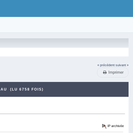
« précédent
suivant »
Imprimer
EAU (LU 6758 FOIS)
IP archivée