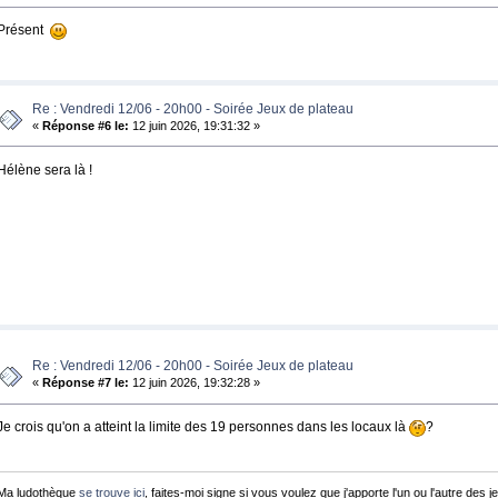
Présent
Re : Vendredi 12/06 - 20h00 - Soirée Jeux de plateau
«
Réponse #6 le:
12 juin 2026, 19:31:32 »
Hélène sera là !
Re : Vendredi 12/06 - 20h00 - Soirée Jeux de plateau
«
Réponse #7 le:
12 juin 2026, 19:32:28 »
Je crois qu'on a atteint la limite des 19 personnes dans les locaux là
?
Ma ludothèque
se trouve ici
, faites-moi signe si vous voulez que j'apporte l'un ou l'autre des je