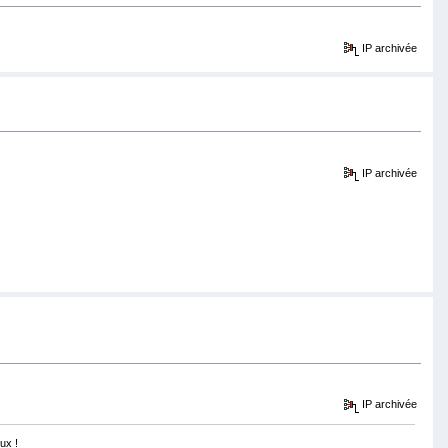
IP archivée
IP archivée
IP archivée
ux !