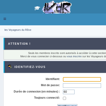
Toggle
navigation
les Voyageurs du Rêve
ATTENTION !
Seuls les membres inscrits sont autorisés à accéder à cette section
Merci de vous connecter ci-dessous ou
vous inscrire
sur les Voyageurs d
IDENTIFIEZ-VOUS
Identifiant:
Mot de passe:
Durée de connexion (en minutes) :
Toujours connecté: