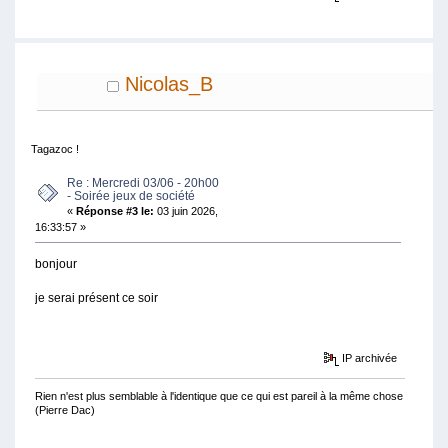
Nicolas_B
Tagazoc !
Re : Mercredi 03/06 - 20h00
- Soirée jeux de société
«
Réponse #3 le:
03 juin 2026,
16:33:57 »
bonjour
je serai présent ce soir
IP archivée
Rien n'est plus semblable à l'identique que ce qui est pareil à la même chose
(Pierre Dac)