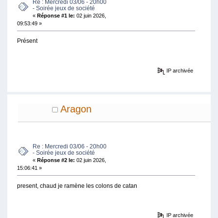
Re : Mercredi 03/06 - 20h00
- Soirée jeux de société
«
Réponse #1 le:
02 juin 2026,
09:53:49 »
Présent
IP archivée
Aragon
Re : Mercredi 03/06 - 20h00
- Soirée jeux de société
«
Réponse #2 le:
02 juin 2026,
15:06:41 »
present, chaud je ramène les colons de catan
IP archivée