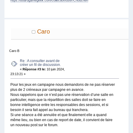
https://boardgamegeek.com/collection/user/Chouchen
Caro
Caro B
Re : A consulter avant de
créer un fil de discussion.
«
Réponse #3 le:
10 juin 2024,
23:13:21 »
Pour les jeux en campagne nous demandons de ne pas réserver
plus de 2 créneaux par campagne en avance.
Nous rappelons que ce n’est pas une réservation d’une salle en
particulier, mais que la répartition des salles doit se faire en
bonne intelligence entre les responsables des sessions, et si
besoin il sera fait appel au bureau qui tranchera.
Si une séance a été annulée et que finalement elle a quand
même lieu, ou bien en cas de report de date, il convient de faire
un nouveau post sur le forum.