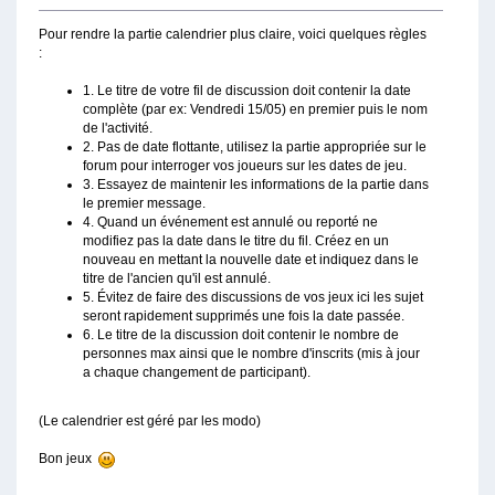
Pour rendre la partie calendrier plus claire, voici quelques règles
:
1. Le titre de votre fil de discussion doit contenir la date
complète (par ex: Vendredi 15/05) en premier puis le nom
de l'activité.
2. Pas de date flottante, utilisez la partie appropriée sur le
forum pour interroger vos joueurs sur les dates de jeu.
3. Essayez de maintenir les informations de la partie dans
le premier message.
4. Quand un événement est annulé ou reporté ne
modifiez pas la date dans le titre du fil. Créez en un
nouveau en mettant la nouvelle date et indiquez dans le
titre de l'ancien qu'il est annulé.
5. Évitez de faire des discussions de vos jeux ici les sujet
seront rapidement supprimés une fois la date passée.
6. Le titre de la discussion doit contenir le nombre de
personnes max ainsi que le nombre d'inscrits (mis à jour
a chaque changement de participant).
(Le calendrier est géré par les modo)
Bon jeux