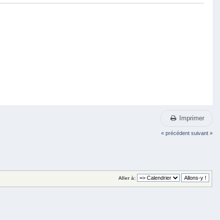
Imprimer
« précédent
suivant »
Aller à: