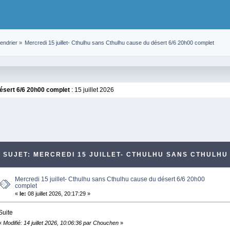
endrier
»
Mercredi 15 juillet- Cthulhu sans Cthulhu cause du désert 6/6 20h00 complet 
ésert 6/6 20h00 complet
: 15 juillet 2026
SUJET: MERCREDI 15 JUILLET- CTHULHU SANS CTHULHU 
Mercredi 15 juillet- Cthulhu sans Cthulhu cause du désert 6/6 20h00
complet
«
le:
08 juillet 2026, 20:17:29 »
Suite
«
Modifié: 14 juillet 2026, 10:06:36 par Chouchen
»