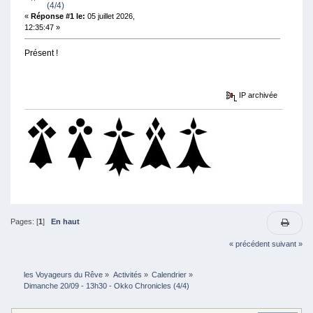
(4/4)
«
Réponse #1 le:
05 juillet 2026,
12:35:47 »
Présent !
IP archivée
Pages: [
1
]
En haut
« précédent
suivant »
les Voyageurs du Rêve
»
Activités
»
Calendrier
»
Dimanche 20/09 - 13h30 - Okko Chronicles (4/4)