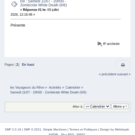
Re : Samedi 11/07 - 20h00 -
Zombicide White Death (6/6)
«
Réponse #1 le:
09 juillet
2026, 12:16:48 »
Présente
IP archivée
Pages: [
1
]
En haut
« précédent
suivant »
les Voyageurs du Rêve
»
Activités
»
Calendrier
»
Samedi 11/07 - 20h00 - Zombicide White Death (6/6)
Aller à:
SMF 2.0.19
|
SMF © 2021
,
Simple Machines
|
Termes et Politiques
|
Design by
Webtiryaki
XHTML
Flux RSS
WAP2