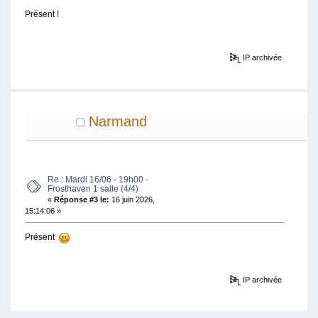
Présent !
IP archivée
Narmand
Re : Mardi 16/06 - 19h00 -
Frosthaven 1 salle (4/4)
«
Réponse #3 le:
16 juin 2026,
15:14:06 »
Présent
IP archivée