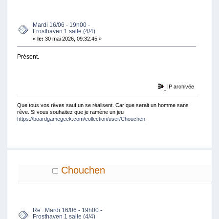
FOIS)
Mardi 16/06 - 19h00 -
Frosthaven 1 salle (4/4)
«
le:
30 mai 2026, 09:32:45 »
Présent.
IP archivée
Que tous vos rêves sauf un se réalisent. Car que serait un homme sans
rêve. Si vous souhaitez que je ramène un jeu
https://boardgamegeek.com/collection/user/Chouchen
Chouchen
Re : Mardi 16/06 - 19h00 -
Frosthaven 1 salle (4/4)