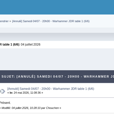
endrier
»
[Annulé] Samedi 04/07 - 20h00 - Warhammer JDR table 1 (6/6)
table 1 (6/6)
: 04 juillet 2026
SUJET: [ANNULÉ] SAMEDI 04/07 - 20H00 - WARHAMMER JD
[Annulé] Samedi 04/07 - 20h00 - Warhammer JDR table 1 (6/6)
«
le:
24 mai 2026, 11:08:36 »
Présent.
«
Modifié: 04 juillet 2026, 10:28:10 par Chouchen
»