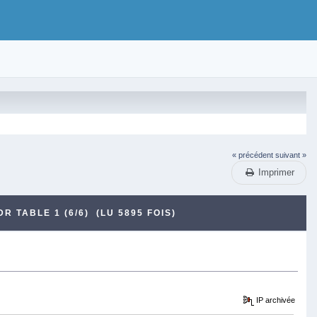
« précédent
suivant »
Imprimer
R TABLE 1 (6/6) (LU 5895 FOIS)
IP archivée