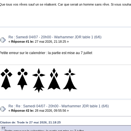
Que tous vos rêves sauf un se réalisent. Car que serait un homme sans rêve. Si vous souha
Re : Samedi 04/07 - 20h00 - Warhammer JDR table 1 (6/6)
«
Réponse #1 le:
27 mai 2026, 21:18:25 »
Petite erreur sur le calendrier : la partie est mise au 7 juillet
Re : Re : Samedi 04/07 - 20h00 - Warhammer JDR table 1 (6/6)
«
Réponse #2 le:
28 mai 2026, 09:55:56 »
Citation de: Trode le 27 mai 2026, 21:18:25
Petite erreur sur le calendrier : la partie est mise au 7 juillet