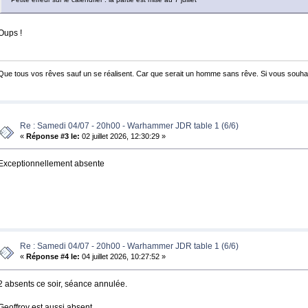
Oups !
Que tous vos rêves sauf un se réalisent. Car que serait un homme sans rêve. Si vous souha
Re : Samedi 04/07 - 20h00 - Warhammer JDR table 1 (6/6)
«
Réponse #3 le:
02 juillet 2026, 12:30:29 »
Exceptionnellement absente
Re : Samedi 04/07 - 20h00 - Warhammer JDR table 1 (6/6)
«
Réponse #4 le:
04 juillet 2026, 10:27:52 »
2 absents ce soir, séance annulée.
Geoffroy est aussi absent.