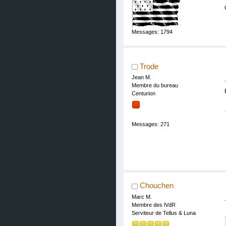
Messages: 1794
Trode
Jean M.
Membre du bureau
Centurion
Messages: 271
Chouchen
Marc M.
Membre des lVdR
Serviteur de Tellus & Luna