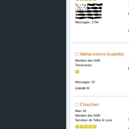
Messages: 1794
Wahacestmoi (Isabelle)
Membre des lVdR
Tesserarius
Messages: 97
Isabelle M
Chouchen
Marc M.
Membre des lVdR
Serviteur de Tellus & Luna