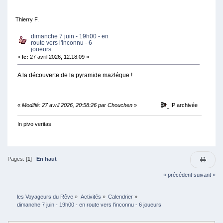
JOUEURS (LU 7333 FOIS)
Thierry F.
dimanche 7 juin - 19h00 - en
route vers l'inconnu - 6
joueurs
«
le:
27 avril 2026, 12:18:09 »
A la découverte de la pyramide maztéque !
«
Modifié: 27 avril 2026, 20:58:26 par Chouchen
»
IP archivée
In pivo veritas
Pages: [
1
]
En haut
« précédent
suivant »
les Voyageurs du Rêve
»
Activités
»
Calendrier
»
dimanche 7 juin - 19h00 - en route vers l'inconnu - 6 joueurs