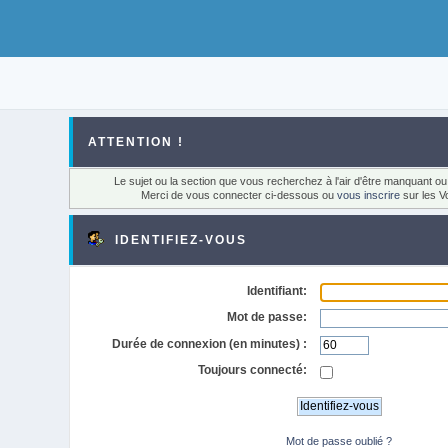
ATTENTION !
Le sujet ou la section que vous recherchez à l'air d'être manquant o
Merci de vous connecter ci-dessous ou
vous inscrire
sur les V
IDENTIFIEZ-VOUS
Identifiant:
Mot de passe:
Durée de connexion (en minutes) :
Toujours connecté:
Mot de passe oublié ?