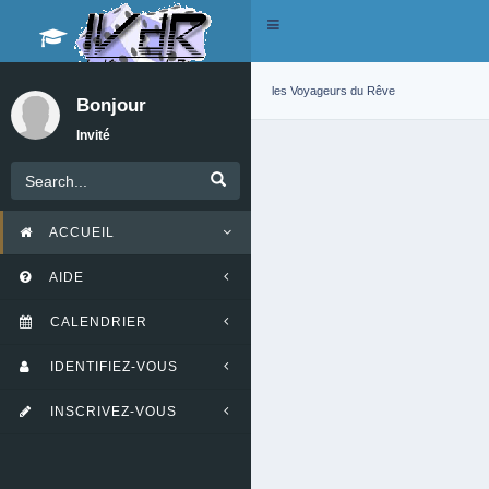
Toggle
navigation
les Voyageurs du Rêve
Bonjour
Invité
ACCUEIL
AIDE
CALENDRIER
IDENTIFIEZ-VOUS
INSCRIVEZ-VOUS