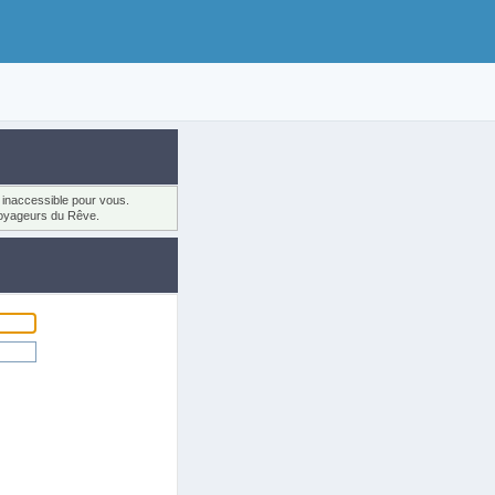
u inaccessible pour vous.
oyageurs du Rêve.