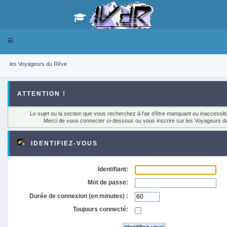
Toggle
navigation
les Voyageurs du Rêve
ATTENTION !
Le sujet ou la section que vous recherchez à l'air d'être manquant ou inaccessib
Merci de vous connecter ci-dessous ou
vous inscrire
sur les Voyageurs d
IDENTIFIEZ-VOUS
Identifiant:
Mot de passe:
Durée de connexion (en minutes) :
Toujours connecté: