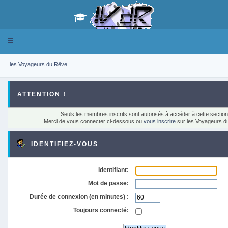
Toggle
navigation
les Voyageurs du Rêve
ATTENTION !
Seuls les membres inscrits sont autorisés à accéder à cette section
Merci de vous connecter ci-dessous ou
vous inscrire
sur les Voyageurs d
IDENTIFIEZ-VOUS
Identifiant:
Mot de passe:
Durée de connexion (en minutes) :
Toujours connecté: