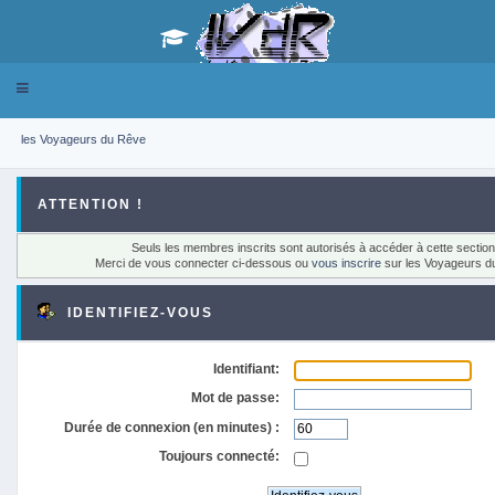
Toggle
navigation
les Voyageurs du Rêve
ATTENTION !
Seuls les membres inscrits sont autorisés à accéder à cette section
Merci de vous connecter ci-dessous ou
vous inscrire
sur les Voyageurs d
IDENTIFIEZ-VOUS
Identifiant:
Mot de passe:
Durée de connexion (en minutes) :
Toujours connecté: