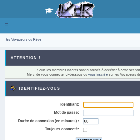
Toggle
navigation
les Voyageurs du Rêve
ATTENTION !
Seuls les membres inscrits sont autorisés à accéder à cette section
Merci de vous connecter ci-dessous ou
vous inscrire
sur les Voyageurs d
IDENTIFIEZ-VOUS
Identifiant:
Mot de passe:
Durée de connexion (en minutes) :
Toujours connecté: